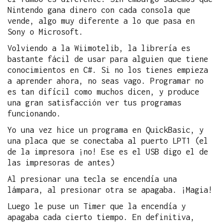
Nintendo gana dinero con cada consola que
vende, algo muy diferente a lo que pasa en
Sony o Microsoft.
Volviendo a la Wiimotelib, la librería es
bastante fácil de usar para alguien que tiene
conocimientos en C#. Si no los tienes empieza
a aprender ahora, no seas vago. Programar no
es tan difícil como muchos dicen, y produce
una gran satisfacción ver tus programas
funcionando.
Yo una vez hice un programa en QuickBasic, y
una placa que se conectaba al puerto LPT1 (el
de la impresora ¡no! Ese es el USB digo el de
las impresoras de antes)
Al presionar una tecla se encendía una
lámpara, al presionar otra se apagaba. ¡Magia!
Luego le puse un Timer que la encendía y
apagaba cada cierto tiempo. En definitiva,