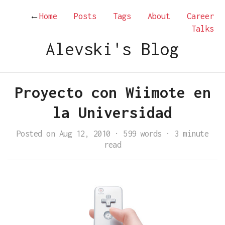
←
Home
Posts
Tags
About
Career
Talks
Alevski's Blog
Proyecto con Wiimote en
la Universidad
Posted on Aug 12, 2010
·
599 words
·
3 minute
read