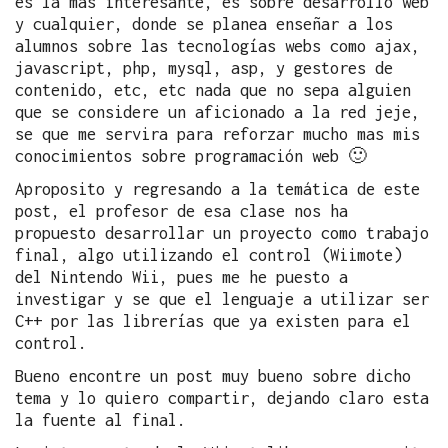
es la mas interesante, es sobre desarrollo web
y cualquier, donde se planea enseñar a los
alumnos sobre las tecnologías webs como ajax,
javascript, php, mysql, asp, y gestores de
contenido, etc, etc nada que no sepa alguien
que se considere un aficionado a la red jeje,
se que me servira para reforzar mucho mas mis
conocimientos sobre programación web 🙂
Aproposito y regresando a la temática de este
post, el profesor de esa clase nos ha
propuesto desarrollar un proyecto como trabajo
final, algo utilizando el control (Wiimote)
del Nintendo Wii, pues me he puesto a
investigar y se que el lenguaje a utilizar ser
C++ por las librerías que ya existen para el
control.
Bueno encontre un post muy bueno sobre dicho
tema y lo quiero compartir, dejando claro esta
la fuente al final.