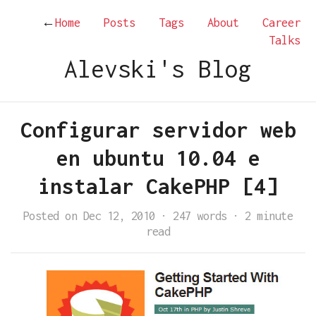
←
Home
Posts
Tags
About
Career
Talks
Alevski's Blog
Configurar servidor web
en ubuntu 10.04 e
instalar CakePHP [4]
Posted on Dec 12, 2010
·
247 words
·
2 minute
read