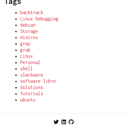
Tags
backtrack
Linux Debugging
debian
Storage
distros
grep
grub
Linux
Personal
shell
slackware
software libre
Solutions
Tutorials
ubuntu