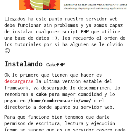
Llegados ha este punto nuestro servidor web
debe funcionar sin problemas y ya somos capaz
de instalar cualquier script
PHP
que utilice
una base de datos :), les recuerdo el orden de
los tutoriales por si ha alguien se le olvido
🙂
Instalando
CakePHP
Ok lo primero que tienen que hacer es
descargarse
la ultima versión estable del
framework, ya descargado lo descomprimen, lo
renombran a
cake
para mayor comodidad y lo
pegan en
/home/nombreusuario/www/
o el
directorio a donde apunte su servidor web.
Para que funcione bien tenemos que darle
permisos de escritura, lectura y ejecución
(como se supone que es un servidor casero nada