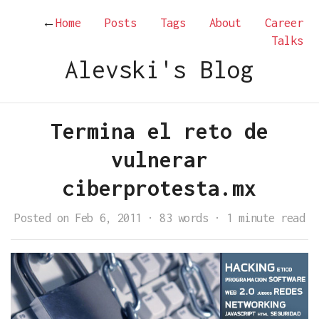
←
Home
Posts
Tags
About
Career
Talks
Alevski's Blog
Termina el reto de
vulnerar
ciberprotesta.mx
Posted on Feb 6, 2011
·
83 words
·
1 minute read