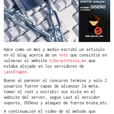
Hace como un mes y medio escribí un articulo
en el blog acerca de un
reto
que consistió en
vulnerar el website
ciberprotesta.mx
que
estaba alojado en los servidores de
LastDragon
.
Bueno al parecer el concurso termino y solo 2
usuarios fueron capas de alcanzar la meta,
tomar el root y escribir sus nicks en el
website del server, segun Last el servidor
soporto, DOSeos y ataques de fuerza bruta,etc.
A continuación el video de el método que