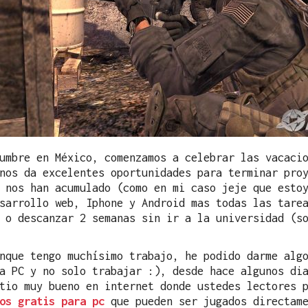
umbre en México, comenzamos a celebrar las vacaci
nos da excelentes oportunidades para terminar pro
 nos han acumulado (como en mi caso jeje que esto
sarrollo web, Iphone y Android mas todas las tare
 o descanzar 2 semanas sin ir a la universidad (s
nque tengo muchísimo trabajo, he podido darme alg
a PC y no solo trabajar :), desde hace algunos di
tio muy bueno en internet donde ustedes lectores 
os gratis para pc
que pueden ser jugados directame