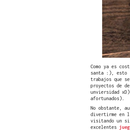
Como ya es cost
santa :), esto 
trabajos que se
proyectos de de
unviersidad xD)
afortunados).
No obstante, au
divertirme en l
visitando un si
excelentes
jueg