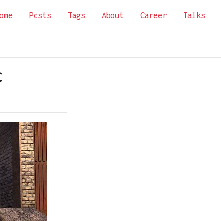
ome
Posts
Tags
About
Career
Talks
C