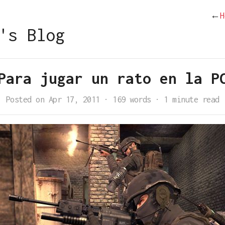
←
H
's Blog
Para jugar un rato en la P
Posted on Apr 17, 2011
·
169 words
·
1 minute read