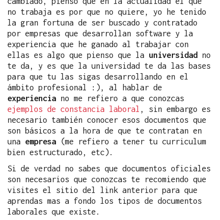
cambiado, pienso que en la actualidad el que
no trabaja es por que no quiere, yo he tenido
la gran fortuna de ser buscado y contratado
por empresas que desarrollan software y la
experiencia que he ganado al trabajar con
ellas es algo que pienso que la
universidad
no
te da, y es que la universidad te da las bases
para que tu las sigas desarrollando en el
ámbito profesional :), al hablar de
experiencia
no me refiero a que conozcas
ejemplos de constancia laboral
, sin embargo es
necesario también conocer esos documentos que
son básicos a la hora de que te contratan en
una
empresa
(me refiero a tener tu curriculum
bien estructurado, etc).
Si de verdad no sabes que documentos oficiales
son necesarios que conozcas te recomiendo que
visites el sitio del link anterior para que
aprendas mas a fondo los tipos de documentos
laborales que existe.