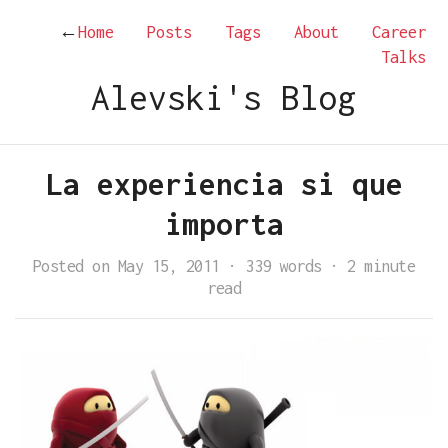
←
Home
Posts
Tags
About
Career
Talks
Alevski's Blog
La experiencia si que
importa
Posted on May 15, 2011
·
339 words
·
2 minute
read