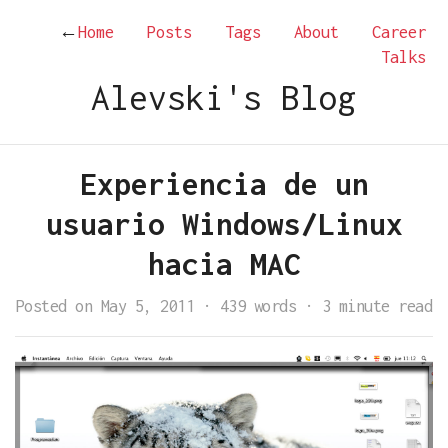
←
Home
Posts
Tags
About
Career
Talks
Alevski's Blog
Experiencia de un
usuario Windows/Linux
hacia MAC
Posted on May 5, 2011
·
439 words
·
3 minute read