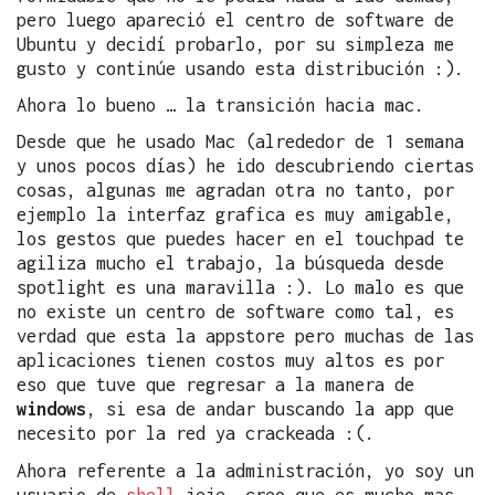
pero luego apareció el centro de software de
Ubuntu y decidí probarlo, por su simpleza me
gusto y continúe usando esta distribución :).
Ahora lo bueno … la transición hacia mac.
Desde que he usado Mac (alrededor de 1 semana
y unos pocos días) he ido descubriendo ciertas
cosas, algunas me agradan otra no tanto, por
ejemplo la interfaz grafica es muy amigable,
los gestos que puedes hacer en el touchpad te
agiliza mucho el trabajo, la búsqueda desde
spotlight es una maravilla :). Lo malo es que
no existe un centro de software como tal, es
verdad que esta la appstore pero muchas de las
aplicaciones tienen costos muy altos es por
eso que tuve que regresar a la manera de
windows
, si esa de andar buscando la app que
necesito por la red ya crackeada :(.
Ahora referente a la administración, yo soy un
usuario de
shell
jeje, creo que es mucho mas