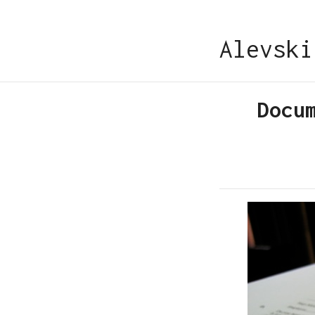
Alevski
Docu