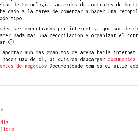
sión de tecnología, acuerdos de contratos de host
he dado a la tarea de comenzar a hacer una recopi
odo tipo.
eden ser encontrados por internet ya que son de d
acer nada mas una recopilación y organizar el con
ar 🙂
 aportar aun mas granitos de arena hacia internet
e hacen uso de el, si quieres descargar
documentos
entos de negocios
Documentosde.com es el sitio ade
os
edia
 libre
s