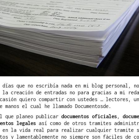
 días que no escribía nada en mi blog personal, n
 la creación de entradas no para gracias a mi red
casión quiero compartir con ustedes … lectores, u
e manos el cual he llamado Documentosde.
el que planeo publicar
documentos oficiales
,
docum
entos legales
así como de otros tramites administr
 en la vida real para realizar cualquier tramite 
tos y lamentablemente no siempre son fáciles de c