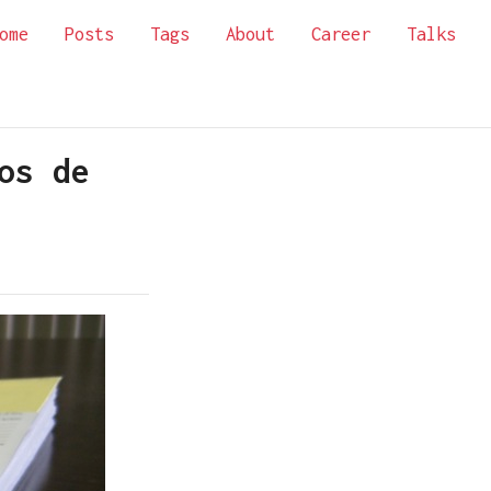
ome
Posts
Tags
About
Career
Talks
os de