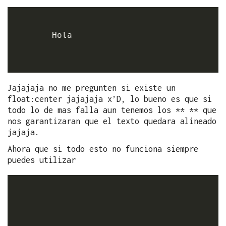
        Hola    

Jajajaja no me pregunten si existe un
float:center jajajaja x’D, lo bueno es que si
todo lo de mas falla aun tenemos los ** ** que
nos garantizaran que el texto quedara alineado
jajaja.
Ahora que si todo esto no funciona siempre
puedes utilizar