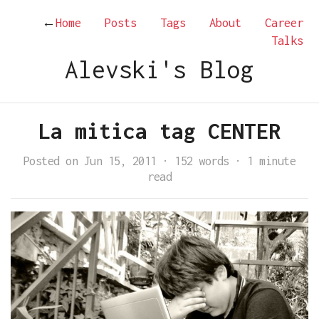
←
Home
Posts
Tags
About
Career
Talks
Alevski's Blog
La mitica tag CENTER
Posted on Jun 15, 2011
·
152 words
·
1 minute
read