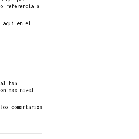
do referencia a
s aquí en el
ial han
on mas nivel
 los comentarios