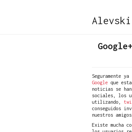
Alevski
Google
Seguramente ya
Google
que esta
noticias se han
sociales, los u
utilizando,
twi
conseguidos in
nuestros amigos
Existe mucha c
los usuarios re