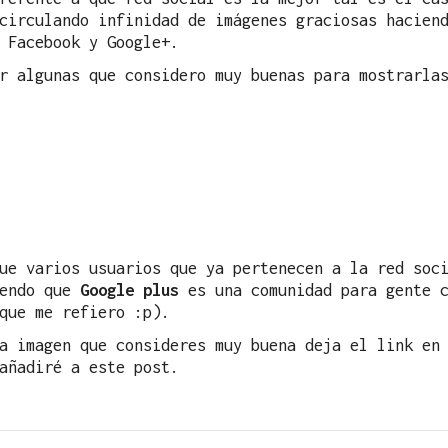
circulando infinidad de imágenes graciosas hacien
 Facebook y Google+.
r algunas que considero muy buenas para mostrarla
ue varios usuarios que ya pertenecen a la red soc
iendo que
Google plus
es una comunidad para gente c
que me refiero :p).
a imagen que consideres muy buena deja el link en
añadiré a este post.