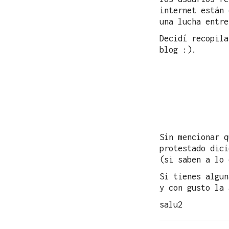
internet están 
una lucha entre
Decidí recopila
blog :).
Sin mencionar q
protestado dic
(si saben a lo 
Si tienes algun
y con gusto la 
salu2