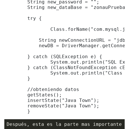
        String new_password = "";

        String new_dataBase = "zonauPruebas"
        try {

        	Class.forName("com.mysql.jdbc.Driver");

            String newConnectionURL = "jdbc
            newDB = DriverManager.getConnec
    	} catch (SQLException e) {

    		System.out.println("SQL Exception: " + e.toString());

    	} catch (ClassNotFoundException cE) {

    		System.out.println("Class Not Found Exception: " + cE.toString());

    	}

    	//obteniendo datos

    	getStates();

    	insertState("Java Town");

    	removeState("Java Town");
