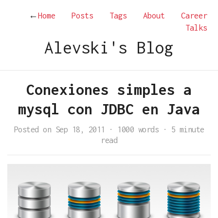
←
Home
Posts
Tags
About
Career
Talks
Alevski's Blog
Conexiones simples a
mysql con JDBC en Java
Posted on Sep 18, 2011
·
1000 words
·
5 minute
read