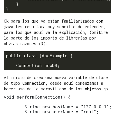
    }

Ok para los que ya están familiarizados con
java
les resultara muy sencillo de entender,
para los que aquí va la explicación, (omitiré
la parte de los imports de librerías por
obvias razones xD).
public class jdbcExample {

Al inicio de creo una nueva variable de clase
de tipo
Connection
, desde aquí comenzamos a
hacer uso de la maravilloso de los
objetos
:p.
void performConnection() {

        String new_hostName = "127.0.0.1";

        String new_userName = "root";
