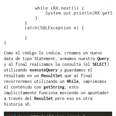
            while (RX.next()) {

                System.out.println(RX.getStr
            }

        }

        catch(SQLException e) {

        }

Como el código lo indica, creamos un nuevo
dato de tipo Statement, armamos nuestra
Query
y al final realizamos la consulta (el
SELECT
)
utilizando
executeQuery
y guardamos el
resultado en un
ResultSet
que al final
recorreremos utilizando un
While
, imprimimos
el contenido con
getString
, esto
implícitamente funciona moviendo un apuntador
a través del
ResulSet
pero eso es otra
historia xD.