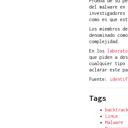
Prueba de su pe
del malware en 
investigadores 
como es que est
Los miembros d
denominado com
complejidad.
En los
laborato
que piden a des
cualquier tipo 
aclarar este pa
Fuente:
identif
Tags
backtrac
Linux
Malware