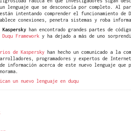
ligrosidad radica en que investigadores sigan des
un lenguaje que se desconocía por completo. Al pa
están intentando comprender el funcionamiento de 
ablece conexiones, penetra sistemas y roba inform
e
Kaspersky
han encontrado grandes partes de código
o
Duqu Framework
y ha dejado a más de uno sorprendi
rios de Kaspersky
han hecho un comunicado a la com
arrolladores, programadores y expertos de Interne
de información acerca de este nuevo lenguaje que 
norama.
ican un nuevo lenguaje en duqu
k