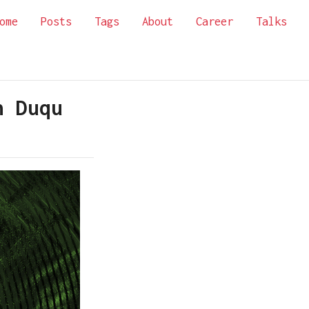
ome
Posts
Tags
About
Career
Talks
n Duqu