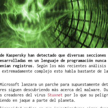
de Kaspersky han detectado que diversas secciones
esarrolladas en un lenguaje de programación nunca
enían registros.
Según los más recientes análisis 
 extremadamente complejo esto habla bastante de l
Microsoft lanzara un parche para supuestamente de
res siguen descubriendo más acerca del malware. D
os creadores del virus
Stuxnet
por lo que su peligr
iendo en jaque a parte del planeta.