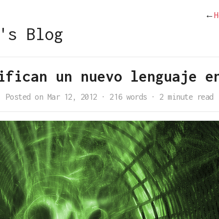
←
H
's Blog
ifican un nuevo lenguaje e
Posted on Mar 12, 2012
·
216 words
·
2 minute read