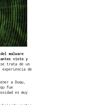
 del malware
 antes visto y
se trata de un
a experiencia de
tener a Duqu,
uqu fue
osidad es muy