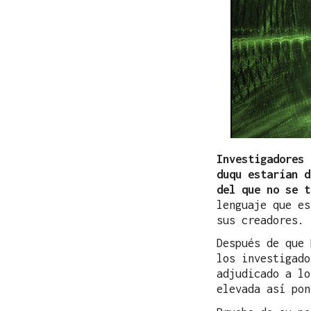
Investigadores 
duqu estarían d
del que no se t
lenguaje que es
sus creadores.
Después de que 
los investigado
adjudicado a l
elevada así pon