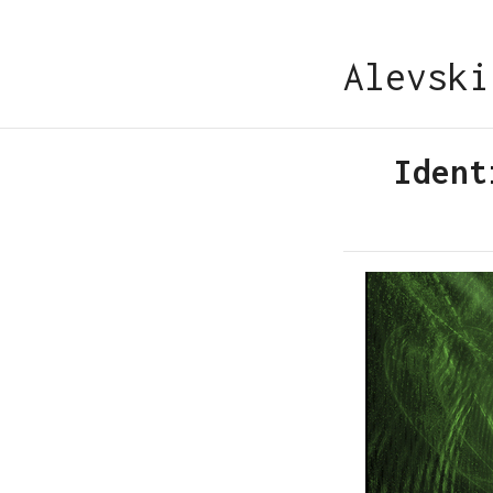
Alevski
Ident