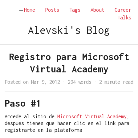
←
Home
Posts
Tags
About
Career
Talks
Alevski's Blog
Registro para Microsoft
Virtual Academy
Posted on Mar 9, 2012
·
294 words
·
2 minute read
Paso #1
Accede al sitio de
Microsoft Virtual Academy
,
después tienes que hacer clic en el link para
registrarte en la plataforma