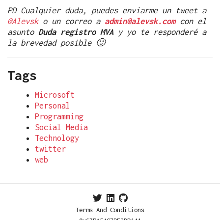
PD Cualquier duda, puedes enviarme un tweet a
@Alevsk
o un correo a
admin@alevsk.com
con el
asunto
Duda registro MVA
y yo te responderé a
la brevedad posible 🙂
Tags
Microsoft
Personal
Programming
Social Media
Technology
twitter
web
Terms And Conditions