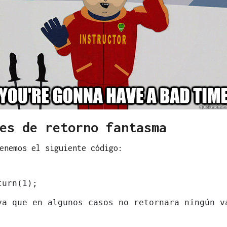
es de retorno fantasma
enemos el siguiente código:
urn(1); 

ya que en algunos casos no retornara ningún va