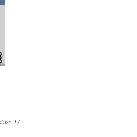
lor */
