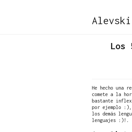
Alevski
Los 
He hecho una re
comete a la ho
bastante inflex
por ejemplo :),
los demás lengu
lenguajes :)!.