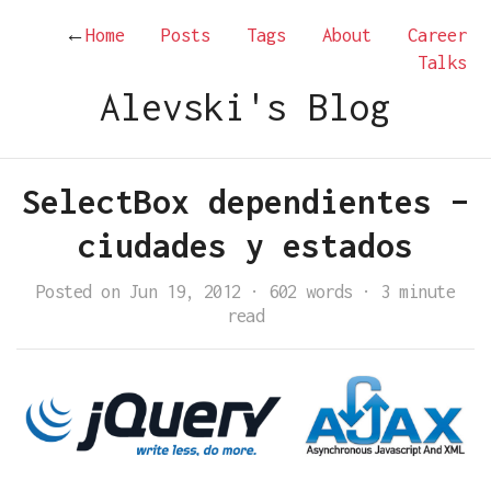
←
Home
Posts
Tags
About
Career
Talks
Alevski's Blog
SelectBox dependientes –
ciudades y estados
Posted on Jun 19, 2012
·
602 words
·
3 minute
read