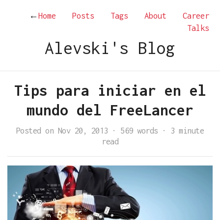
←
Home
Posts
Tags
About
Career
Talks
Alevski's Blog
Tips para iniciar en el
mundo del FreeLancer
Posted on Nov 20, 2013
·
569 words
·
3 minute
read