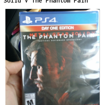
Solid V The Phantom Pain