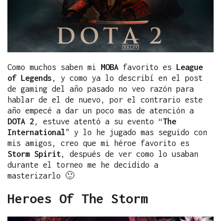
Como muchos saben mi
MOBA
favorito es
League
of Legends
, y como ya lo describí en el post
de gaming del año pasado no veo razón para
hablar de el de nuevo, por el contrario este
año empecé a dar un poco mas de atención a
DOTA 2
, estuve atentó a su evento “
The
International
" y lo he jugado mas seguido con
mis amigos, creo que mi héroe favorito es
Storm Spirit
, después de ver como lo usaban
durante el torneo me he decidido a
masterizarlo 🙂
Heroes Of The Storm