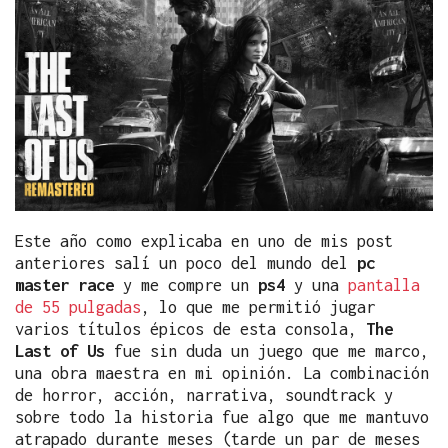
Este año como explicaba en uno de mis post
anteriores salí un poco del mundo del
pc
master race
y me compre un
ps4
y una
pantalla
de 55 pulgadas
, lo que me permitió jugar
varios títulos épicos de esta consola,
The
Last of Us
fue sin duda un juego que me marco,
una obra maestra en mi opinión. La combinación
de horror, acción, narrativa, soundtrack y
sobre todo la historia fue algo que me mantuvo
atrapado durante meses (tarde un par de meses