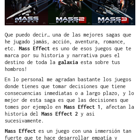
Que puedo decir… una de las mejores sagas que
he jugado jamás, acción, aventura, romance,
etc.
Mass Effect
es uno de esos juegos que te
marca por su historia y narrativa pues el
destino de toda la
galaxia
esta sobre tus
hombros!
En lo personal me agradan bastante los juegos
donde tienes que tomar decisiones que tiene
consecuencias inmediatas o a largo plazo, y lo
mejor de esta saga es que las decisiones que
tomes por ejemplo en
Mass Effect 1
, afectan la
historia del
Mass Effect 2
y asi
sucesivamente.
Mass Effect
es un juego con una inmersión tan
fuerte que te hace desarrollar empatía y