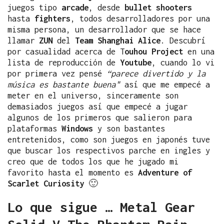
juegos tipo
arcade
, desde
bullet shooters
hasta
fighters
, todos desarrolladores por una
misma persona, un desarrollador que se hace
llamar
ZUN
del
Team Shanghai Alice
. Descubrí
por casualidad acerca de T
ouhou Project
en una
lista de reproducción de
Youtube
, cuando lo vi
por primera vez pensé
“parece divertido y la
música es bastante buena"
así que me empecé a
meter en el universo, sinceramente son
demasiados juegos así que empecé a jugar
algunos de los primeros que salieron para
plataformas
Windows
y son bastantes
entretenidos, como son juegos en japonés tuve
que buscar los respectivos parche en ingles y
creo que de todos los que he jugado mi
favorito hasta el momento es
Adventure of
Scarlet Curiosity
🙂
Lo que sigue … Metal Gear