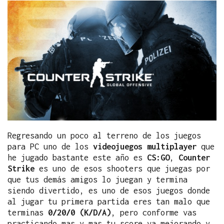
Regresando un poco al terreno de los juegos
para PC uno de los
videojuegos multiplayer
que
he jugado bastante este año es
CS:GO
,
Counter
Strike
es uno de esos shooters que juegas por
que tus demás amigos lo juegan y termina
siendo divertido, es uno de esos juegos donde
al jugar tu primera partida eres tan malo que
terminas
0/20/0 (K/D/A)
, pero conforme vas
practicando mas y mas tu score va mejorando y