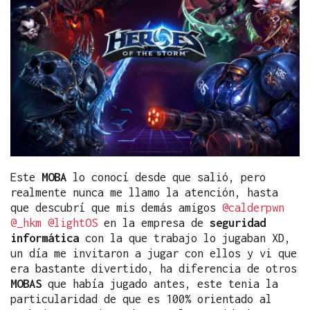
Este
MOBA
lo conocí desde que salió, pero
realmente nunca me llamo la atención, hasta
que descubrí que mis demás amigos
@calderpwn
@_hkm
@lightOS
en la empresa de
seguridad
informática
con la que trabajo lo jugaban XD,
un día me invitaron a jugar con ellos y vi que
era bastante divertido, ha diferencia de otros
MOBAS
que había jugado antes, este tenia la
particularidad de que es 100% orientado al